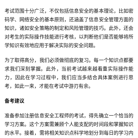
考试范围十分广泛，不仅包括信息安全的基本理论，比如密
码学、网络安全的基本原则，还涵盖了信息安全管理方面的
知识，诸如安全策略的制定和风险管理的技巧。此外，还会
对考生的实际操作技能进行考核，以判断他们是否能够将所
学知识有效地应用于解决实际的安全问题。
为了取得高分，我们必须做彻底的复习。每一个知识点都要
求我们深刻掌握。此外，当前考试越来越看重实际操作能
力，因此在学习过程中，我们应当多结合具体案例进行思
考，如此一来，才能在考试中游刃有余。
备考建议
准备参加注册信息安全工程师的考试，得先确立一个恰当的
学习方案。这个方案需兼顾个人能支配的时间段和掌握知识
的水平。接着，需将相关知识点科学地划分到每日的学习内