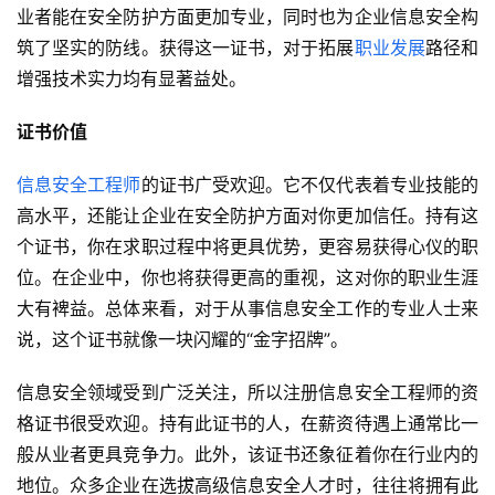
业者能在安全防护方面更加专业，同时也为企业信息安全构
筑了坚实的防线。获得这一证书，对于拓展
职业发展
路径和
增强技术实力均有显著益处。
证书价值
信息安全工程师
的证书广受欢迎。它不仅代表着专业技能的
高水平，还能让企业在安全防护方面对你更加信任。持有这
个证书，你在求职过程中将更具优势，更容易获得心仪的职
位。在企业中，你也将获得更高的重视，这对你的职业生涯
大有裨益。总体来看，对于从事信息安全工作的专业人士来
说，这个证书就像一块闪耀的“金字招牌”。
信息安全领域受到广泛关注，所以注册信息安全工程师的资
格证书很受欢迎。持有此证书的人，在薪资待遇上通常比一
般从业者更具竞争力。此外，该证书还象征着你在行业内的
地位。众多企业在选拔高级信息安全人才时，往往将拥有此