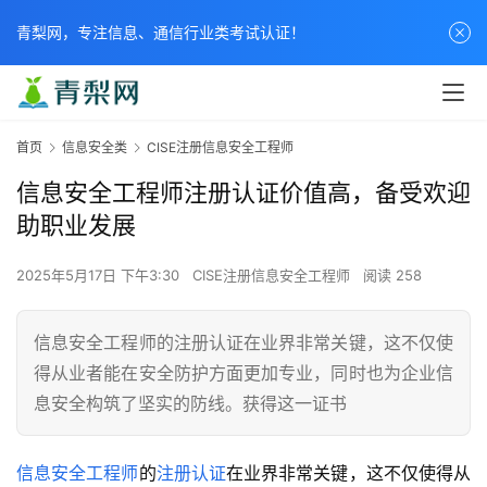
青梨网，专注信息、通信行业类考试认证！
首页
信息安全类
CISE注册信息安全工程师
信息安全工程师注册认证价值高，备受欢迎
助职业发展
2025年5月17日 下午3:30
CISE注册信息安全工程师
阅读 258
信息安全工程师的注册认证在业界非常关键，这不仅使
得从业者能在安全防护方面更加专业，同时也为企业信
息安全构筑了坚实的防线。获得这一证书
信息安全工程师
的
注册认证
在业界非常关键，这不仅使得从