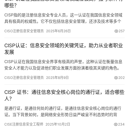
哪些？
CISP指的是注册信息安全专业人员，这一认证在我国信息安全领域
具有极高的权威性。它不仅包括信息安全管理，还涉及技术等多个
方面，对于信息安全行业的从业者而言，其重要性不言而喻。
CISO注册信息安全管理员
2025年6月26日
257
CISP认证：信息安全领域的关键凭证，助力从业者职业
发展
CISP认证在我国信息安全界享有极高的声誉，这种认证在衡量信息
安全人才能力以及促进他们职业发展方面扮演着极其关键的角色。
对于有志于在信息安全领域深入研究、持续提升的从业者而言
CISO注册信息安全管理员
2025年8月9日
202
CISP 证书：通往信息安全核心岗位的通行证，适合哪些
人？
是通行证，是通往何处的通行证，是通往信息安全核心岗位的通行
证。当下背景如何，是网络安全形势日益严峻呈不利态势时的背
景。持有CISP证书的专业型人才愈发受企业及机构青睐，受谁青睐
CISE注册信息安全工程师
2025年10月2日
234