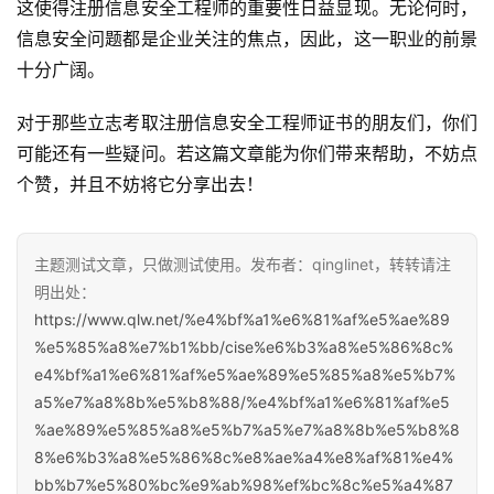
这使得注册信息安全工程师的重要性日益显现。无论何时，
信息安全问题都是企业关注的焦点，因此，这一职业的前景
十分广阔。
对于那些立志考取注册信息安全工程师证书的朋友们，你们
可能还有一些疑问。若这篇文章能为你们带来帮助，不妨点
个赞，并且不妨将它分享出去！
主题测试文章，只做测试使用。发布者：qinglinet，转转请注
明出处：
https://www.qlw.net/%e4%bf%a1%e6%81%af%e5%ae%89
%e5%85%a8%e7%b1%bb/cise%e6%b3%a8%e5%86%8c%
e4%bf%a1%e6%81%af%e5%ae%89%e5%85%a8%e5%b7%
a5%e7%a8%8b%e5%b8%88/%e4%bf%a1%e6%81%af%e5
%ae%89%e5%85%a8%e5%b7%a5%e7%a8%8b%e5%b8%8
8%e6%b3%a8%e5%86%8c%e8%ae%a4%e8%af%81%e4%
bb%b7%e5%80%bc%e9%ab%98%ef%bc%8c%e5%a4%87