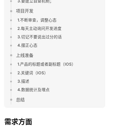
3.要建立自查机制；
项目开发
1.不断审查，调整心态
2.每天主动询问开发进度
3.切记不要说出过分的话
4.摆正心态
上线准备
1.产品的标题或者副标题（IOS）
2.关键词（IOS）
3.描述
4.数据统计及埋点
总结
需求方面