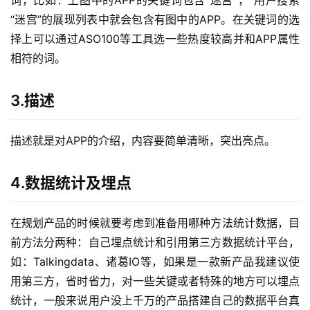
词，比如：上图中的APP的关键词包含“迷宫‘’，”用户搜索
“迷宫”的展现列表中就会包含有图中的APP。在关键词的选
择上可以通过ASO100等工具选一些热度较高并和APP属性
相符的词。
3.描述
描述就是对APP的介绍，内容要简单清晰，突出亮点。
4.数据统计及埋点
在规划产品的时候就要考虑到准备用哪种方法统计数据，目
前方法分两种：自己埋点统计和引用第三方数据统计平台，
如：Talkingdata、诸葛IO等，如果是一款新产品我建议使
用第三方，省时省力，对一些关键或者特殊的地方可以埋点
统计，一般来说用户没上千万的产品搭建自己的数据平台真