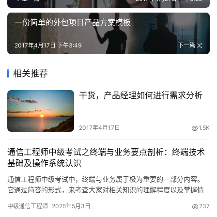
一份简单的外包项目产品方案模板
2017年4月17日 下午3:49
下一篇
相关推荐
干货，产品经理如何进行需求分析
2017年4月17日
1.5K
通信工程师中级考试之终端与业务要点剖析：终端技术
基础及操作系统认识
通信工程师中级考试中，终端与业务属于极为重要的一部分内容。
它通过简答的形式，来考查大家对相关知识的理解程度以及掌握情
况。下面会为大家详细剖析其中的要点。
中级通信工程师
2025年5月3日
237