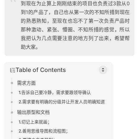
到现在为止算上刚刚结束的项目也负责过3款从0
到1的产品了，自己也从第一次的不知所措到现在
的熟悉熟知，至现在也忘不了第一次负责产品时
那种激动、紧张、懵圈、不知所措的感觉，所以
我把认为几点需要注意的地方列了出来，希望帮
助大家。
Table of Contents
需求方面
1.告诉自己要冷静，需求要跟领导确认
2.需求要有明确的分级并让开发人员明确知道
输出原型和文档
1.切记上来就画；
2.善用思维导图和流程图；