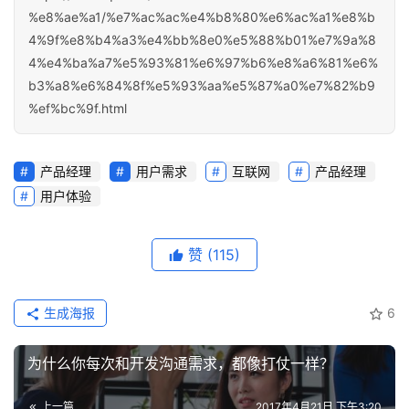
%e8%ae%a1/%e7%ac%ac%e4%b8%80%e6%ac%a1%e8%b
4%9f%e8%b4%a3%e4%bb%8e0%e5%88%b01%e7%9a%8
4%e4%ba%a7%e5%93%81%e6%97%b6%e8%a6%81%e6%
b3%a8%e6%84%8f%e5%93%aa%e5%87%a0%e7%82%b9
%ef%bc%9f.html
产品经理
用户需求
互联网
产品经理
用户体验
赞
(115)
生成海报
6
为什么你每次和开发沟通需求，都像打仗一样？
上一篇
2017年4月21日 下午3:20