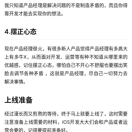
我只知道产品经理是解决问题的不是制造矛盾的，而且你得
靠开发才能去实现你的想法。
4.摆正心态
现在产品经理很火，有很多新人产品觉得产品经理有多高大
上有多牛X，从而面对开发、运营等有种不知道从哪里来的
优越感，记住摆正心态，哪怕自己不开心不舒服也要摆出笑
脸去调节各种矛盾 ，这就是产品经理，尽自己一切努力去
解决事情。
上线准备
经过漫长而又煎熬的等待，终于马上就要上线了，这时需要
注意准备上线需要的材料，IOS开发大大们会和产品或者运
营会要的，记得要提前准备好。