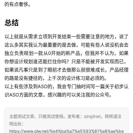
的有点奢侈。
总结
以上就是从需求立项到开发结束一些需要注意的地方，说了
这么多其实我认为最重要的是去做，可能有些人说没机会去
独立负责规划一款从0开始的新产品，但我并不认为，如果
你想设计规划谁还能拦住你吗？只是不能被开发实现而已，
如果说凡事只是到了眼前才去做那么就很难成长，产品经理
的路是没有捷径的，上千次的设计练习是必须的。
以上有些涉及到ASO的，我会专门抽时间写一篇关于初步认
识ASO方面的文章，感兴趣的可以关注我的公众号。
主题测试文章，只做测试使用。发布者：qinglinet，转转请注
明出处：
https://www.qlw.net/%e4%ba%a7%e5%93%81%e8%ae%be