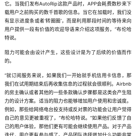
它。当我们发布AutoRip这款产品时，APP会耗费数秒来下
载用户之前购买的数千首歌的信息。当它在加载时，我们没
有显示进度条或者‘转圈圈’，而是利用那段时间的等待来向
用户提供一段有价值的欢迎导语来介绍这项服务，”布伦哈
特说。
阻力可能会由设计产生，这些设计是为了后续的价值而作
的。
“就订阅服务来说，如果我们一开始就手机信用卡信息，那
我们在试用期结束后再收集信息的过程就会很顺利。Airbnb
的房主确认或者其他的一些条款确认步骤都是这类会产生阻
力的设计方案。适当的阻力也能够增加用户使用和忠诚度。
例如，那些给网络电台投支持或反对票的功能会让用户觉得
自己的意见更被重视了，”布伦哈特说。“如果他们反馈了自
己的用户体验，那他们更有可能会继续使用产品。对于产品
迭代，用户更有参与感了。产品团队选择增加什么功能非常