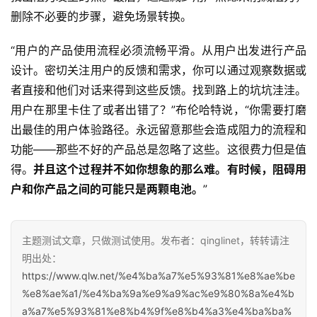
删除不必要的步骤，避免场景转换。
“用户的产品使用流程必须流畅平滑。从用户出发进行产品
设计。密切关注用户的反馈和需求，你可以通过观察数据或
者直接和他们对话来得到这些反馈。找到路上的坑坑洼洼。
用户在那里卡住了或者出错了？”布伦哈特说，“你需要打磨
出最佳的用户体验路径。永远留意那些会造成阻力的流程和
功能——那些不好的产品总是忽略了这些。这很费力但是值
得。
并且这个过程并不如你想象的那么难。有时候，阻碍用
户和你产品之间的可能只是两颗电池。
”
主题测试文章，只做测试使用。发布者：qinglinet，转转请注
明出处：
https://www.qlw.net/%e4%ba%a7%e5%93%81%e8%ae%be
%e8%ae%a1/%e4%ba%9a%e9%a9%ac%e9%80%8a%e4%b
a%a7%e5%93%81%e8%b4%9f%e8%b4%a3%e4%ba%ba%