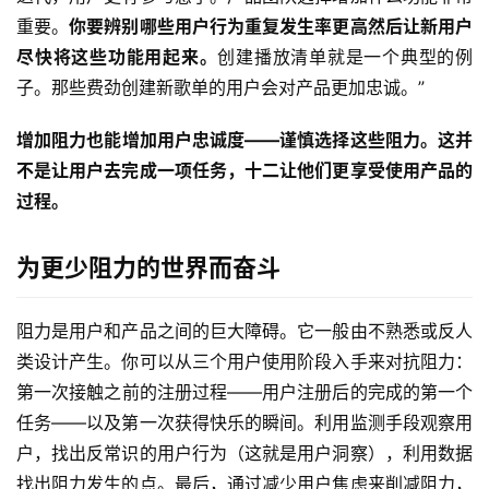
重要。
你要辨别哪些用户行为重复发生率更高然后让新用户
尽快将这些功能用起来。
创建播放清单就是一个典型的例
子。那些费劲创建新歌单的用户会对产品更加忠诚。”
增加阻力也能增加用户忠诚度——谨慎选择这些阻力。这并
不是让用户去完成一项任务，十二让他们更享受使用产品的
过程。
为更少阻力的世界而奋斗
阻力是用户和产品之间的巨大障碍。它一般由不熟悉或反人
类设计产生。你可以从三个用户使用阶段入手来对抗阻力：
第一次接触之前的注册过程——用户注册后的完成的第一个
任务——以及第一次获得快乐的瞬间。利用监测手段观察用
户，找出反常识的用户行为（这就是用户洞察），利用数据
找出阻力发生的点。最后，通过减少用户焦虑来削减阻力，