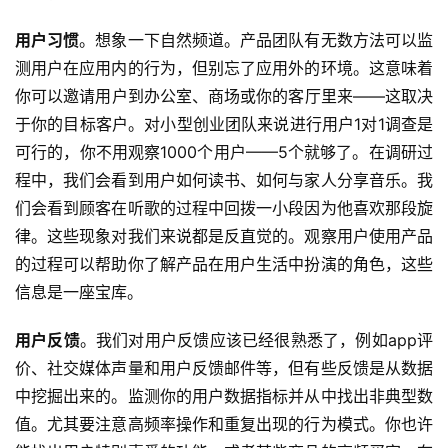
用户习惯
。想象一下自然频道。产品团队有无数方法可以监
测用户在应用内的行为，但别忘了应用外的环境。这意味着
你可以邀请用户到办公室、商场或你的客厅里来——这取决
于你的目标客户。对小型创业团队来说进行用户1对1调查是
可行的，你不用观察1000个用户——5个就够了。在调研过
程中，我们会看到用户如何读书、如何与家人分享音乐。我
们会看到顾客在听歌的过程中回拨一小段因为他喜欢那段旋
律。这些现象对我们来说都是反直觉的。观察用户使用产品
的过程可以帮助你了解产品在用户生活中扮演的角色，这些
信息是一座宝库。
用户反馈
。我们对用户反馈应该已经很熟悉了，例如app评
价、社交媒体声量和用户反馈邮件等，但有些反馈是从数据
中挖掘出来的。监测你的用户数据指标并从中找出非典型数
值。尤其要注意高频率操作和重复出现的行为模式。你也许