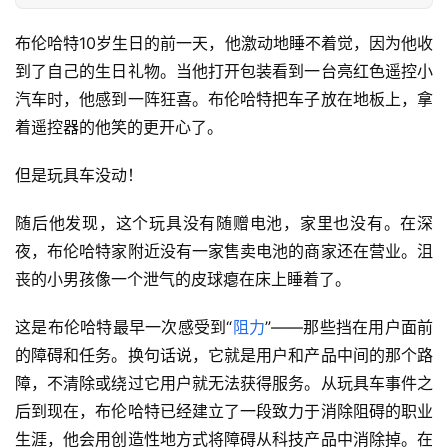
布伦哈特10岁生日的前一天，他激动地睡不着觉，因为他收
到了自己的生日礼物。当他打开包装看到一台亮红色遥控小
汽车时，他感到一阵狂喜。布伦哈特把车子放在地板上，拿
着遥控器的他笑的更开心了。
但是玩具车没动！
随后他发现，这个玩具没有随赠电池，家里也没有。在深
夜，布伦哈特家附近没有一家售卖电池的商家还在营业。沮
丧的小男孩像一个泄气的皮球瘪在床上睡着了。
这是布伦哈特最早一次感受到“
阻力
”——那些挡在用户面前
的障碍和任务。换句话说，它就是用户和产品中间的那个路
障，不清除或绕过它用户就无法获得服务。从玩具车事件之
后到现在，布伦哈特已经建立了一段致力于消除阻碍的职业
生涯，他会用创造性地方式将障碍从科技产品中消除掉。在