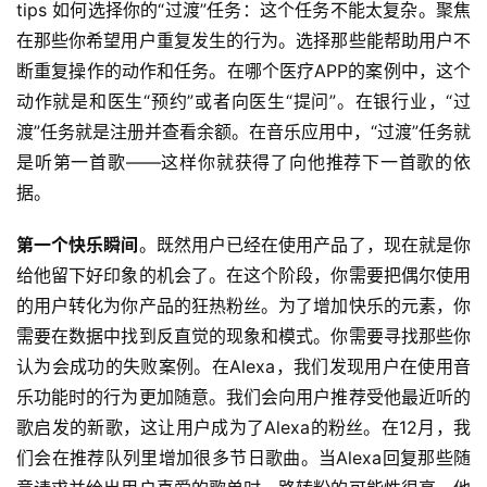
tips 如何选择你的“过渡”任务：这个任务不能太复杂。聚焦
在那些你希望用户重复发生的行为。选择那些能帮助用户不
断重复操作的动作和任务。在哪个医疗APP的案例中，这个
动作就是和医生“预约”或者向医生“提问”。在银行业，“过
渡”任务就是注册并查看余额。在音乐应用中，“过渡”任务就
是听第一首歌——这样你就获得了向他推荐下一首歌的依
据。
第一个快乐瞬间
。既然用户已经在使用产品了，现在就是你
给他留下好印象的机会了。在这个阶段，你需要把偶尔使用
的用户转化为你产品的狂热粉丝。为了增加快乐的元素，你
需要在数据中找到反直觉的现象和模式。你需要寻找那些你
认为会成功的失败案例。在Alexa，我们发现用户在使用音
乐功能时的行为更加随意。我们会向用户推荐受他最近听的
歌启发的新歌，这让用户成为了Alexa的粉丝。在12月，我
们会在推荐队列里增加很多节日歌曲。当Alexa回复那些随