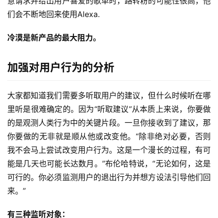
意请求并给出用户喜爱的歌单时，路转粉的可能性很高，他
们会不断地回来使用Alexa.
冷漠是新产品的最大阻力。
加强对用户行为的分析
大家都知道我们需要多听取用户的建议，但什么时候听在哪
里听是很难确定的。因为“听取建议”从本质上来说，你要做
的是观测人类行为中的关键片段。一旦你接收到了建议，那
你要做的无非就是顺从他或改变他。“除非绝对必要，否则
我不会马上尝试改变用户行为。这是一个漫长的过程，有可
能是几天也可能长达数月。”布伦哈特说，“无论如何，这是
可行的。你必须监测用户的退出行为并想方设法引导他们回
来。”
有三种监听对象：