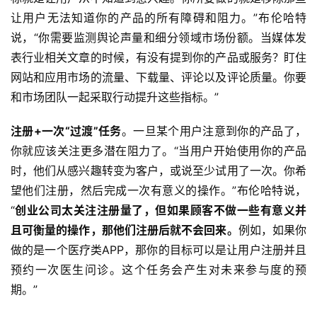
让用户无法知道你的产品的所有障碍和阻力。”布伦哈特
说，“你需要监测舆论声量和细分领域市场份额。当媒体发
表行业相关文章的时候，有没有提到你的产品或服务？盯住
网站和应用市场的流量、下载量、评论以及评论质量。你要
和市场团队一起采取行动提升这些指标。”
注册+一次“过渡”任务
。一旦某个用户注意到你的产品了，
你就应该关注更多潜在阻力了。“当用户开始使用你的产品
时，他们从感兴趣转变为客户，或说至少试用了一次。你希
望他们注册，然后完成一次有意义的操作。”布伦哈特说，
“
创业公司太关注注册量了，但如果顾客不做一些有意义并
且可衡量的操作，那他们注册后就不会回来。
例如，如果你
做的是一个医疗类APP，那你的目标可以是让用户注册并且
预约一次医生问诊。这个任务会产生对未来参与度的预
期。”