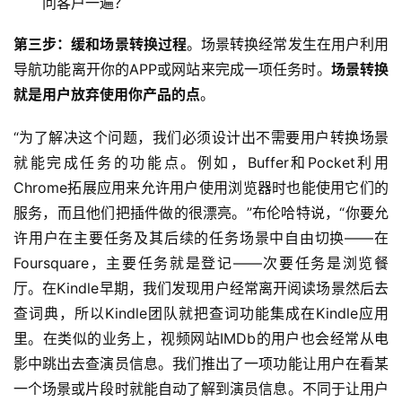
问客户一遍？
第三步：缓和场景转换过程
。场景转换经常发生在用户利用
导航功能离开你的APP或网站来完成一项任务时。
场景转换
就是用户放弃使用你产品的点
。
“为了解决这个问题，我们必须设计出不需要用户转换场景
就能完成任务的功能点。例如，Buffer和Pocket利用
Chrome拓展应用来允许用户使用浏览器时也能使用它们的
服务，而且他们把插件做的很漂亮。”布伦哈特说，“你要允
许用户在主要任务及其后续的任务场景中自由切换——在
Foursquare，主要任务就是登记——次要任务是浏览餐
厅。在Kindle早期，我们发现用户经常离开阅读场景然后去
查词典，所以Kindle团队就把查词功能集成在Kindle应用
里。在类似的业务上，视频网站IMDb的用户也会经常从电
影中跳出去查演员信息。我们推出了一项功能让用户在看某
一个场景或片段时就能自动了解到演员信息。不同于让用户